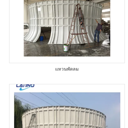
แหวนพัดลม