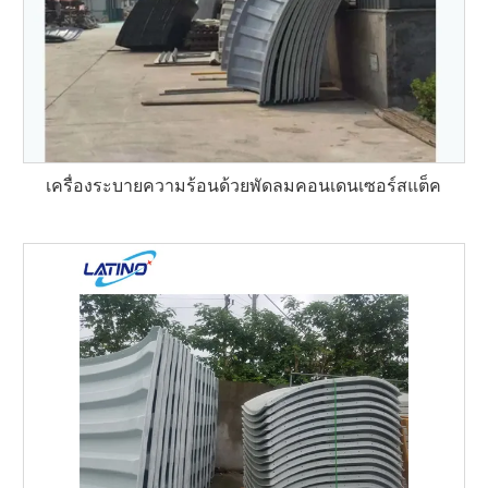
เครื่องระบายความร้อนด้วยพัดลมคอนเดนเซอร์สแต็ค