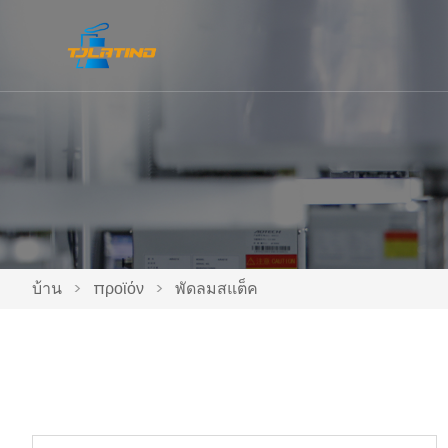
บ้าน
>
προϊόν
>
พัดลมสแต็ค