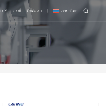
าว
กรณี
ติดต่อเรา
ภาษาไทย