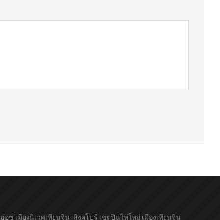
่อซู่ เมืองนิเวศเทียนจิน-สิงคโปร์ เขตปินไห่ใหม่ เมืองเทียนจิน