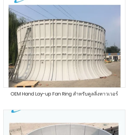
OEM Hand Lay-up Fan Ring สำหรับคูลลิ่งทาวเวอร์