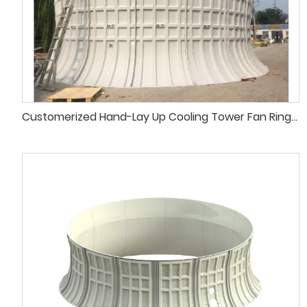
Customerized Hand-Lay Up Cooling Tower Fan Ring FRP Fan Stack