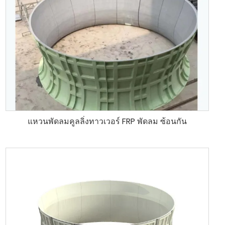
แหวนพัดลมคูลลิ่งทาวเวอร์ FRP พัดลม ซ้อนกัน