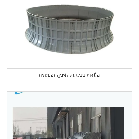
กระบอกสูบพัดลมแบบวางมือ