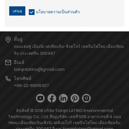
เสนอ
นโยบายความเป็นส่วนตัว
ที่อยู่
ถนนเฮ่อซู่ เมืองนิเวศเทียนจิน-สิงคโปร์ เขตปินไห่ใหม่ เมืองเทียน
จิน ประเทศจีน 300467
อีเมล์
tianjinlatino@gmail.com
โทรศัพท์
+86-22-65616307
ลิขสิทธิ์ © 2018 บริษัท Tianjin LATINO Environmental
Technology Co., Ltd. ที่อยู่บริษัท: เลขที่ 506 อาคารเลขที่ 4 ถนน
Hexu เมืองเทียนจินเชิงนิเวศสิงคโปร์ เขตปินไห่ใหม่ เมืองเทียนจิน
ประเทศจีน 300467 อีเมล: tianjinlatino@gmail.com