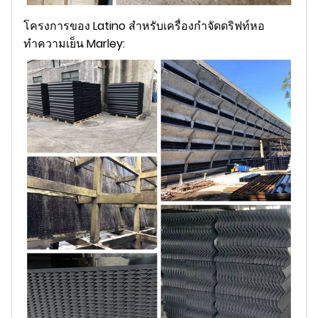
โครงการของ Latino สำหรับเครื่องกำจัดดริฟท์หอ
ทำความเย็น Marley: