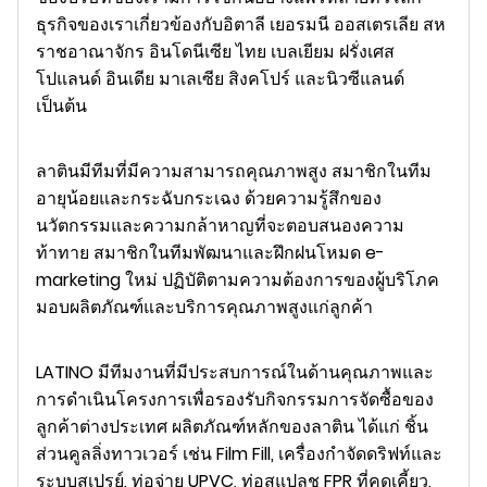
ธุรกิจของเราเกี่ยวข้องกับอิตาลี เยอรมนี ออสเตรเลีย สห
ราชอาณาจักร อินโดนีเซีย ไทย เบลเยียม ฝรั่งเศส
โปแลนด์ อินเดีย มาเลเซีย สิงคโปร์ และนิวซีแลนด์
เป็นต้น
ลาตินมีทีมที่มีความสามารถคุณภาพสูง สมาชิกในทีม
อายุน้อยและกระฉับกระเฉง ด้วยความรู้สึกของ
นวัตกรรมและความกล้าหาญที่จะตอบสนองความ
ท้าทาย สมาชิกในทีมพัฒนาและฝึกฝนโหมด e-
marketing ใหม่ ปฏิบัติตามความต้องการของผู้บริโภค
มอบผลิตภัณฑ์และบริการคุณภาพสูงแก่ลูกค้า
LATINO มีทีมงานที่มีประสบการณ์ในด้านคุณภาพและ
การดำเนินโครงการเพื่อรองรับกิจกรรมการจัดซื้อของ
ลูกค้าต่างประเทศ ผลิตภัณฑ์หลักของลาติน ได้แก่ ชิ้น
ส่วนคูลลิ่งทาวเวอร์ เช่น Film Fill, เครื่องกำจัดดริฟท์และ
ระบบสเปรย์, ท่อจ่าย UPVC, ท่อสแปลช FPR ที่คดเคี้ยว,