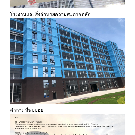
โรงงานและสิ่งอำนวยความสะดวกหลัก
คำถามที่พบบ่อย