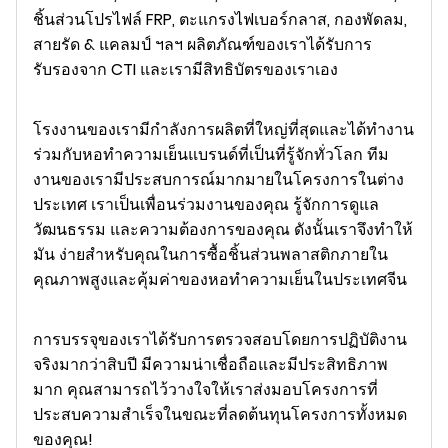
ชิ้นส่วนโปรไฟล์ FRP, ตะแกรงไฟเบอร์กลาส, กองพัดลม,
สายรัด & แคลมป์ ฯลฯ ผลิตภัณฑ์ของเราได้รับการ
รับรองจาก CTI และเรามีสิทธิบัตรของเราเอง
โรงงานของเรามีกำลังการผลิตที่ใหญ่ที่สุดและได้ทำงาน
ร่วมกับหอทำความเย็นแบรนด์ที่เป็นที่รู้จักทั่วโลก ทีม
งานของเรามีประสบการณ์มากมายในโครงการในต่าง
ประเทศ เราเป็นเพื่อนร่วมงานของคุณ รู้จักการดูแล
วัฒนธรรม และความต้องการของคุณ ดังนั้นเราจึงทำให้
มัน ง่ายสำหรับคุณในการซื้อชิ้นส่วนพลาสติกภายใน
คุณภาพสูงและคุ้มค่าของหอทำความเย็นในประเทศจีน
การบรรจุของเราได้รับการตรวจสอบโดยการปฏิบัติงาน
จริงมากว่าสิบปี มีความน่าเชื่อถือและมีประสิทธิภาพ
มาก คุณสามารถไว้วางใจให้เราส่งมอบโครงการที่
ประสบความสำเร็จในขณะที่ลดต้นทุนโครงการทั้งหมด
ของคุณ!