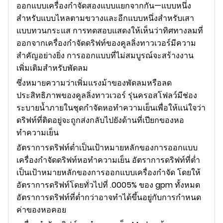
ออกแบบเครื่องกำจัดสองแบบแยกจากกัน—แบบหนึ่ง
สำหรับแบบไหลตามขวางและอีกแบบหนึ่งสำหรับเสา
แบบทวนกระแส การทดสอบแสดงให้เห็นว่าทิศทางลมที่
ออกจากเครื่องกำจัดดริฟท์ของคูลลิ่งทาวเวอร์มีความ
สำคัญอย่างยิ่ง การออกแบบที่ไม่สมบูรณ์จะสร้างงาน
เพิ่มเติมสำหรับพัดลม
ซึ่งหมายความว่าเพิ่มแรงม้าของพัดลมหรือลด
ประสิทธิภาพของคูลลิ่งทาวเวอร์ รุ่นครอสโฟลว์มีช่อง
ระบายน้ำภายในชุดกำจัดหอทำความเย็นเพื่อให้แน่ใจว่า
ดริฟท์ที่ติดอยู่จะถูกส่งกลับไปยังด้านที่เปียกของหอ
ทำความเย็น
อัตราการดริฟท์ต่ำเป็นเป้าหมายหลักของการออกแบบ
เครื่องกำจัดดริฟท์หอทำความเย็น อัตราการดริฟท์ที่ต่ำ
เป็นเป้าหมายหลักของการออกแบบเครื่องกำจัด โดยให้
อัตราการดริฟท์โดยทั่วไปที่ .0005% ของ gpm ทั้งหมด
อัตราการดริฟท์ที่ต่ำกว่าอาจทำได้ขึ้นอยู่กับการกำหนด
ค่าของหอคอย