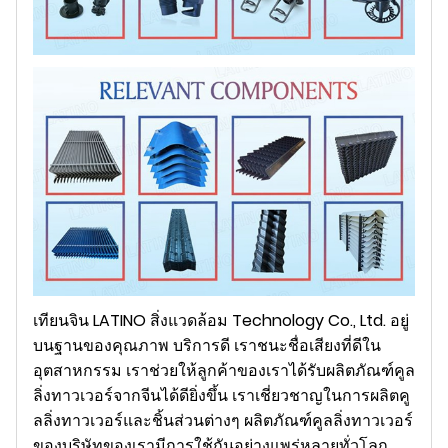
เทียนจิน LATINO สิ่งแวดล้อม Technology Co., Ltd. อยู่
บนฐานของคุณภาพ บริการดี เราชนะชื่อเสียงที่ดีใน
อุตสาหกรรม เราช่วยให้ลูกค้าของเราได้รับผลิตภัณฑ์คูล
ลิ่งทาวเวอร์จากจีนได้ดียิ่งขึ้น เราเชี่ยวชาญในการผลิตคู
ลลิ่งทาวเวอร์และชิ้นส่วนต่างๆ ผลิตภัณฑ์คูลลิ่งทาวเวอร์
ของบริษัทของเรามีการใช้กันอย่างแพร่หลายทั่วโลก