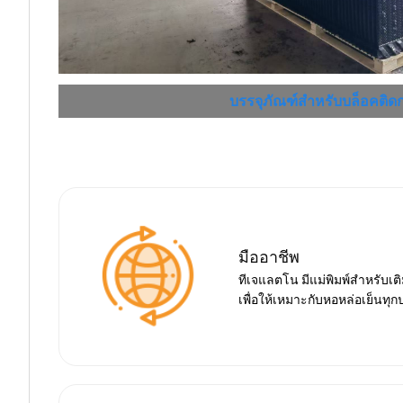
บรรจุภัณฑ์สำหรับบล็อคติด
มืออาชีพ
ทีเจแลตโน มีแม่พิมพ์สำหรับเ
เพื่อให้เหมาะกับหอหล่อเย็นทุ