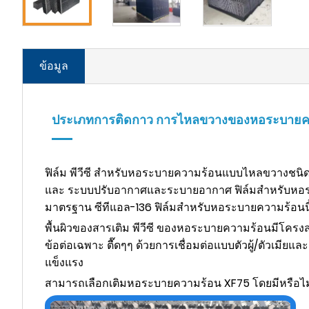
ข้อมูล
ประเภทการติดกาว การไหลขวางของหอระบายควา
ฟิล์ม พีวีซี สำหรับหอระบายความร้อนแบบไหลขวางชนิดต
และ ระบบปรับอากาศและระบายอากาศ ฟิล์มสำหรับหอระบา
มาตรฐาน ซีทีแอล-136 ฟิล์มสำหรับหอระบายความร้อนนี้
พื้นผิวของสารเติม พีวีซี ของหอระบายความร้อนมีโครงสร
ข้อต่อเฉพาะ ตื๊ดๆๆ ด้วยการเชื่อมต่อแบบตัวผู้/ตัวเมียแ
แข็งแรง
สามารถเลือกเติมหอระบายความร้อน XF75 โดยมีหรือไม่