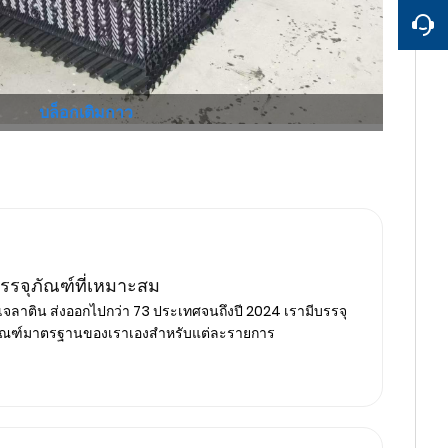
บล็อกเติมกาว
รรจุภัณฑ์ที่เหมาะสม
ีเจลาติน ส่งออกไปกว่า 73 ประเทศจนถึงปี 2024 เรามีบรรจุ
ัณฑ์มาตรฐานของเราเองสำหรับแต่ละรายการ