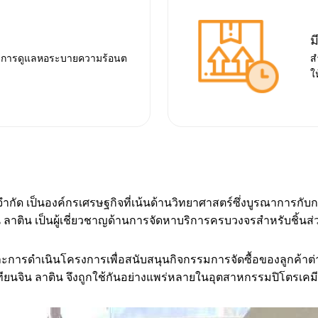
ม
ริการดูแลหอระบายความร้อนต
ส
ใ
.,จำกัด เป็นองค์กรเศรษฐกิจที่เน้นด้านวิทยาศาสตร์ซึ่งบูรณาการก
นจิน ลาติน เป็นผู้เชี่ยวชาญด้านการจัดหาบริการครบวงจรสำหรับ
ละการดำเนินโครงการเพื่อสนับสนุนกิจกรรมการจัดซื้อของลูกค้าต
ทียนจิน ลาติน จึงถูกใช้กันอย่างแพร่หลายในอุตสาหกรรมปิโตรเคมี