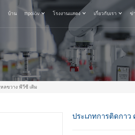
บ้าน
προϊόν
โรงงานแสดง
เกี่ยวกับเรา
ข่
ลขวาง พีวีซี เติม
ประเภทการติดกาว คู