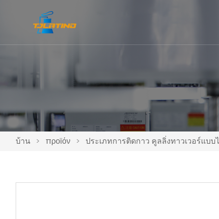
บ้าน
>
προϊόν
>
ประเภทการติดกาว คูลลิ่งทาวเวอร์แบบไห