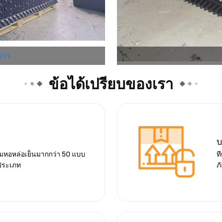
กาว
ข้อได้เปรียบของเรา
บ
ติมหอหล่อเย็นมากกว่า 50 แบบ
ท
กประเภท
ภ